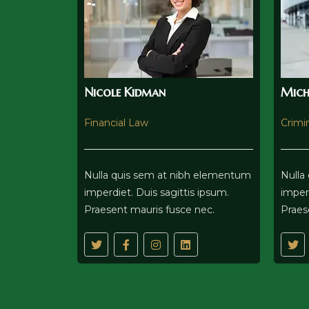
Nicole Kidman
Mich
Financial Law
Crimi
Nulla quis sem at nibh elementum
Nulla
imperdiet. Duis sagittis ipsum.
imperd
Praesent mauris fusce nec.
Praes