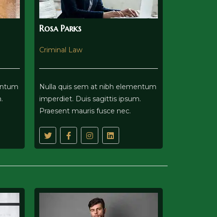
Rosa Parks
Criminal Law
mentum
Nulla quis sem at nibh elementum
.
imperdiet. Duis sagittis ipsum.
Praesent mauris fusce nec.