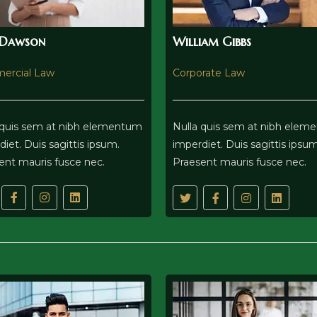
 Dawson
William Gibbs
ercial Law
Corporate Law
 quis sem at nibh elementum
Nulla quis sem at nibh ele
iet. Duis sagittis ipsum.
imperdiet. Duis sagittis ipsum
ent mauris fusce nec.
Praesent mauris fusce nec.