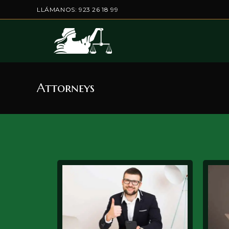
LLÁMANOS: 923 26 18 99
Attorneys