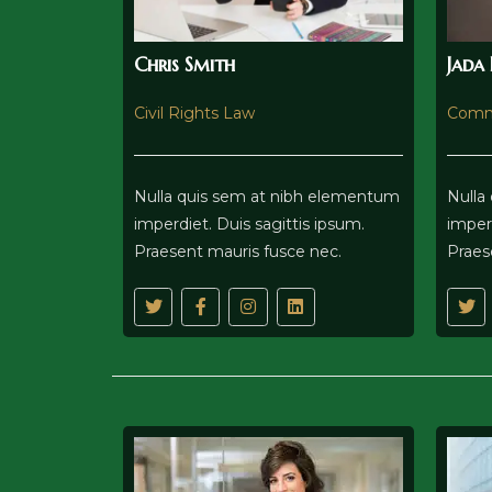
Chris Smith
Jada
Civil Rights Law
Comm
Nulla quis sem at nibh elementum
Nulla
imperdiet. Duis sagittis ipsum.
imperd
Praesent mauris fusce nec.
Praes